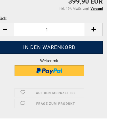
399,90 EUR
inkl. 19% MwSt. zzgl.
Versand
ück:
ück
Weiter mit
AUF DEN MERKZETTEL
FRAGE ZUM PRODUKT