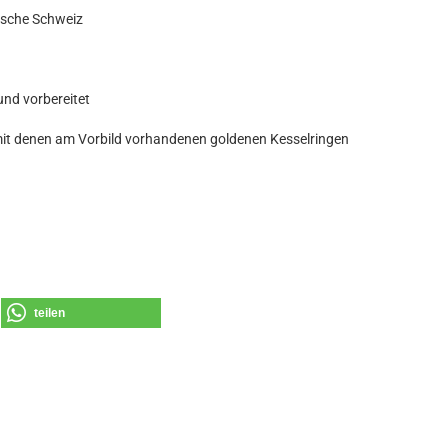
sche Schweiz
und vorbereitet
mit denen am Vorbild vorhandenen goldenen Kesselringen
teilen