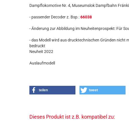
Dampflokomotive Nr. 4, Museumslok Dampfbahn Fränki
- passender Decoder z. Bsp.:
66038
- Änderung zur Abbildung im Neuheitenprospekt: Für So
- das Modell wird aus drucktechnischen Gründen nicht 
bedruckt
Neuheit 2022
Auslaufmodell
teilen
tweet
Dieses Produkt ist z.B. kompatibel zu: