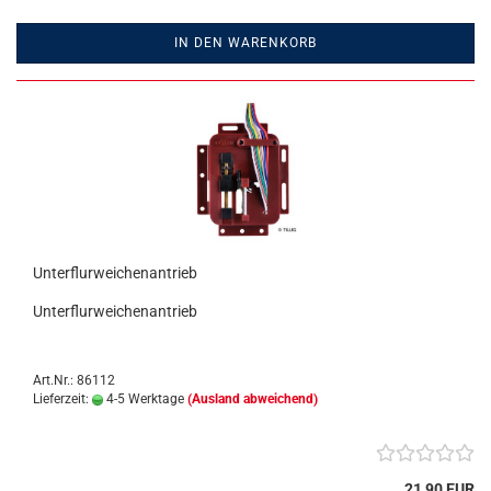
IN DEN WARENKORB
Unterflurweichenantrieb
Unterflurweichenantrieb
Art.Nr.: 86112
Lieferzeit:
4-5 Werktage
(Ausland abweichend)
21,90 EUR