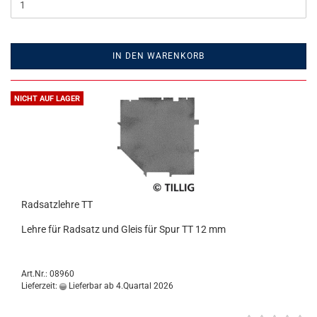
IN DEN WARENKORB
NICHT AUF LAGER
Radsatzlehre TT
Lehre für Radsatz und Gleis für Spur TT 12 mm
Art.Nr.: 08960
Lieferzeit:
Lieferbar ab 4.Quartal 2026