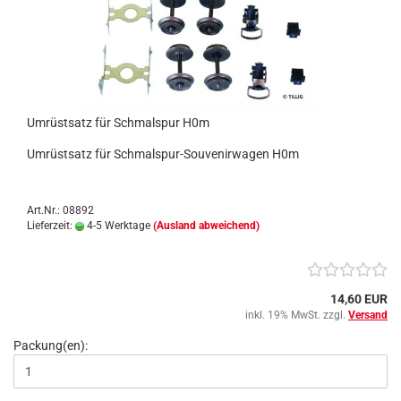
Umrüstsatz für Schmalspur H0m
Umrüstsatz für Schmalspur-Souvenirwagen H0m
Art.Nr.: 08892
Lieferzeit:
4-5 Werktage
(Ausland abweichend)
14,60 EUR
inkl. 19% MwSt. zzgl.
Versand
Packung(en):