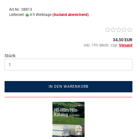
Art.Nr.: 08813
Lieferzeit:
4-5 Werktage
(Ausland abweichend)
34,50 EUR
inkl. 19% MwSt. zzgl.
Versand
Stück:
IN DEN WARENKORB