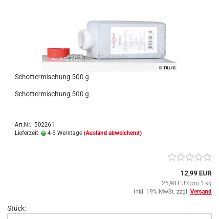
Schottermischung 500 g
Schottermischung 500 g
Art.Nr.: 502261
Lieferzeit:
4-5 Werktage
(Ausland abweichend)
12,99 EUR
25,98 EUR pro 1 kg
inkl. 19% MwSt. zzgl.
Versand
Stück: