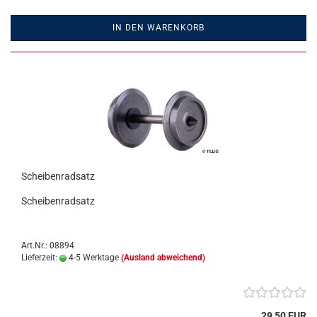
IN DEN WARENKORB
Scheibenradsatz
Scheibenradsatz
Art.Nr.: 08894
Lieferzeit:
4-5 Werktage
(Ausland abweichend)
29,50 EUR