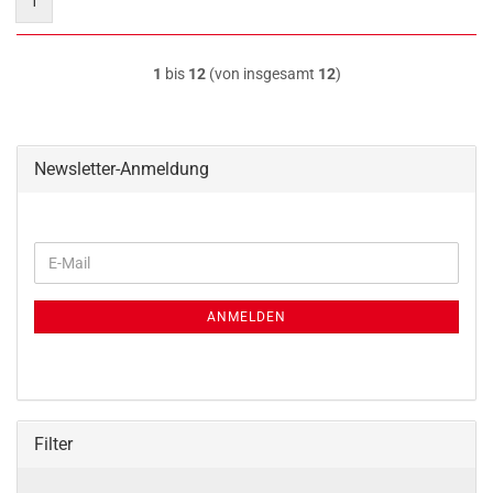
1
1
bis
12
(von insgesamt
12
)
Newsletter-Anmeldung
WEITER
E-
ZUR
Mail
NEWSLETTER-
ANMELDUNG
ANMELDEN
Filter