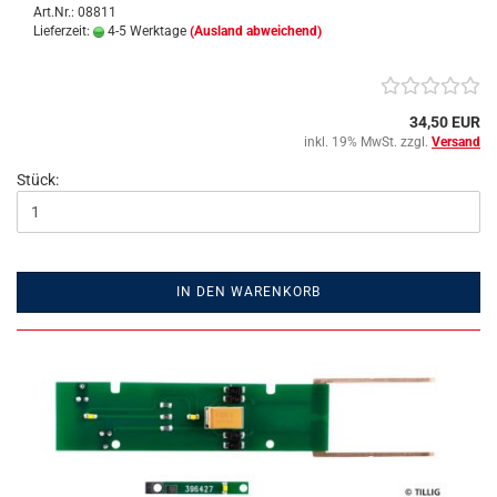
Art.Nr.: 08811
Lieferzeit:
4-5 Werktage
(Ausland abweichend)
34,50 EUR
inkl. 19% MwSt. zzgl.
Versand
Stück:
IN DEN WARENKORB