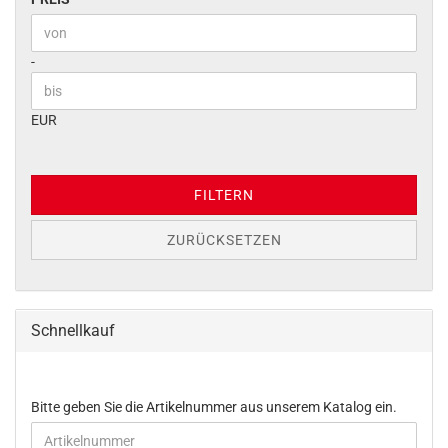
Preis bis
-
EUR
FILTERN
ZURÜCKSETZEN
Schnellkauf
BITTE
Bitte geben Sie die Artikelnummer aus unserem Katalog ein.
GEBEN
SIE