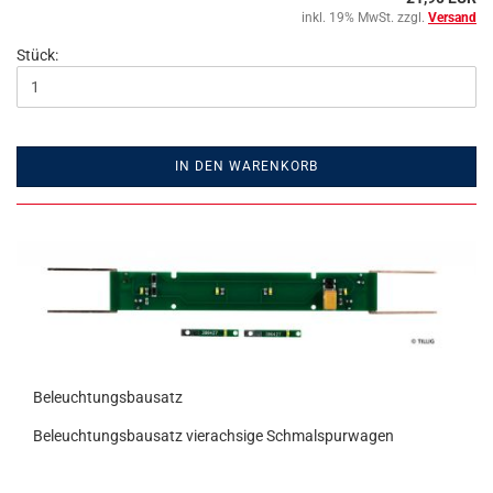
inkl. 19% MwSt. zzgl.
Versand
Stück:
IN DEN WARENKORB
Beleuchtungsbausatz
Beleuchtungsbausatz vierachsige Schmalspurwagen