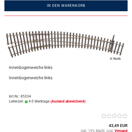
IN DEN WARENKORB
Innenbogenweiche links
Innenbogenweiche links
Art.Nr.: 85334
Lieferzeit:
4-5 Werktage
(Ausland abweichend)
43,49 EUR
inkl. 19% MwSt. zzgl.
Versand