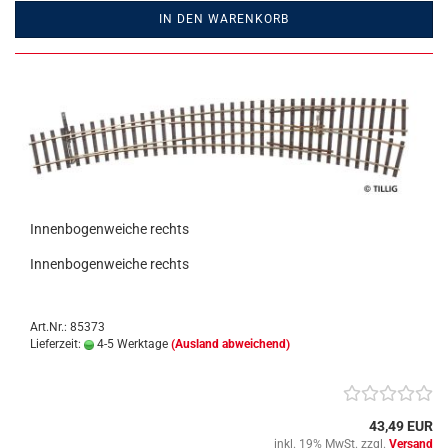
IN DEN WARENKORB
Innenbogenweiche rechts
Innenbogenweiche rechts
Art.Nr.: 85373
Lieferzeit:
4-5 Werktage
(Ausland abweichend)
43,49 EUR
inkl. 19% MwSt. zzgl.
Versand