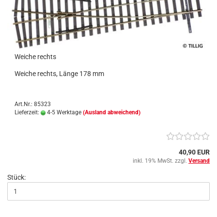
Weiche rechts
Weiche rechts, Länge 178 mm
Art.Nr.: 85323
Lieferzeit:
4-5 Werktage
(Ausland abweichend)
40,90 EUR
inkl. 19% MwSt. zzgl.
Versand
Stück: