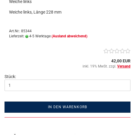
Weiche links
Weiche links, Länge 228 mm
Art.Nr.: 85344
Lieferzeit:
4-5 Werktage
(Ausland abweichend)
42,00 EUR
inkl. 19% MwSt. zzgl.
Versand
Stück:
IN DEN WARENKORB