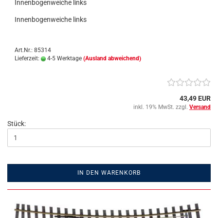
Innenbogenweiche links
Innenbogenweiche links
Art.Nr.: 85314
Lieferzeit:
4-5 Werktage
(Ausland abweichend)
43,49 EUR
inkl. 19% MwSt. zzgl.
Versand
Stück:
IN DEN WARENKORB