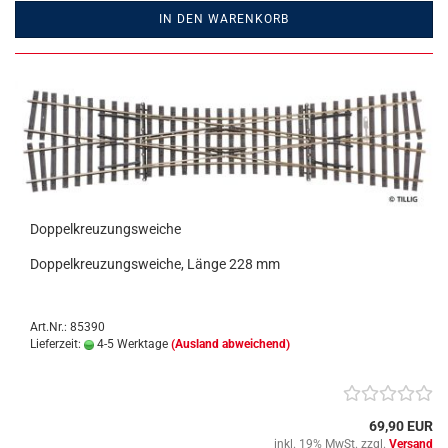
IN DEN WARENKORB
Doppelkreuzungsweiche
Doppelkreuzungsweiche, Länge 228 mm
Art.Nr.: 85390
Lieferzeit:
4-5 Werktage
(Ausland abweichend)
69,90 EUR
inkl. 19% MwSt. zzgl.
Versand