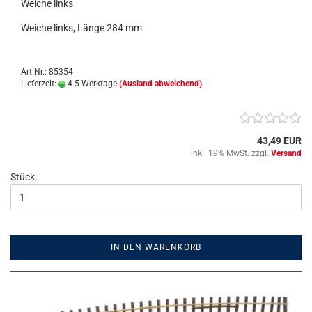
Weiche links
Weiche links, Länge 284 mm
Art.Nr.: 85354
Lieferzeit:
4-5 Werktage
(Ausland abweichend)
43,49 EUR
inkl. 19% MwSt. zzgl.
Versand
Stück:
IN DEN WARENKORB