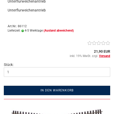
Unterflurweichenantrieb
Unterflurweichenantrieb
Art.Nr.: 86112
Lieferzeit:
4-5 Werktage
(Ausland abweichend)
21,90 EUR
inkl. 19% MwSt. zzgl.
Versand
Stück:
IN DEN WARENKORB