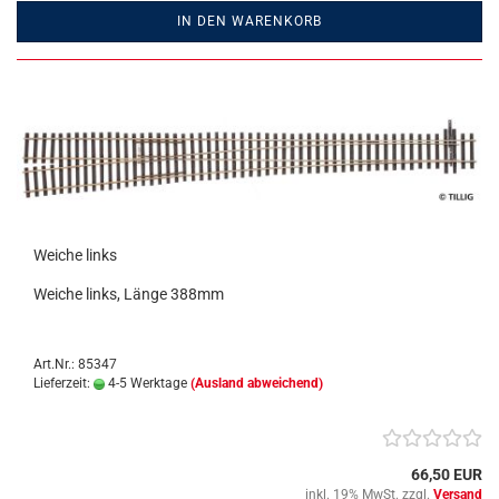
IN DEN WARENKORB
Weiche links
Weiche links, Länge 388mm
Art.Nr.: 85347
Lieferzeit:
4-5 Werktage
(Ausland abweichend)
66,50 EUR
inkl. 19% MwSt. zzgl.
Versand