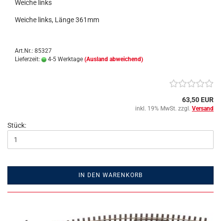
Weiche links
Weiche links, Länge 361mm
Art.Nr.: 85327
Lieferzeit:
4-5 Werktage
(Ausland abweichend)
63,50 EUR
inkl. 19% MwSt. zzgl.
Versand
Stück:
IN DEN WARENKORB