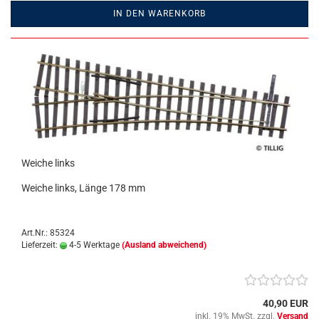
IN DEN WARENKORB
Weiche links
Weiche links, Länge 178 mm
Art.Nr.: 85324
Lieferzeit:
4-5 Werktage
(Ausland abweichend)
40,90 EUR
inkl. 19% MwSt. zzgl.
Versand