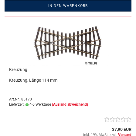
IN DEN WARENKORB
Kreuzung
Kreuzung, Länge 114 mm
Art.Nr.: 85170
Lieferzeit:
4-5 Werktage
(Ausland abweichend)
37,90 EUR
inkl. 19% MwSt. zzgl.
Versand