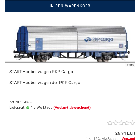
IN DEN WARENKORB
START-Haubenwagen PKP Cargo
START-Haubenwagen der PKP Cargo
Art.Nr.: 14862
Lieferzeit:
4-5 Werktage
(Ausland abweichend)
26,91 EUR
inkl. 19% MwSt. zzgl.
Versand