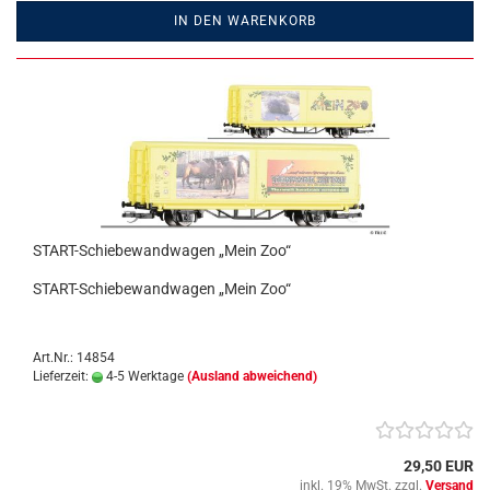
IN DEN WARENKORB
START-Schiebewandwagen „Mein Zoo“
START-Schiebewandwagen „Mein Zoo“
Art.Nr.: 14854
Lieferzeit:
4-5 Werktage
(Ausland abweichend)
29,50 EUR
inkl. 19% MwSt. zzgl.
Versand