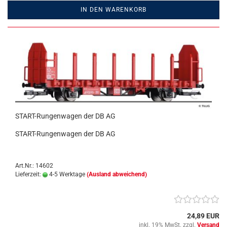
IN DEN WARENKORB
START-Rungenwagen der DB AG
START-Rungenwagen der DB AG
Art.Nr.: 14602
Lieferzeit:
4-5 Werktage
(Ausland abweichend)
24,89 EUR
inkl. 19% MwSt. zzgl.
Versand