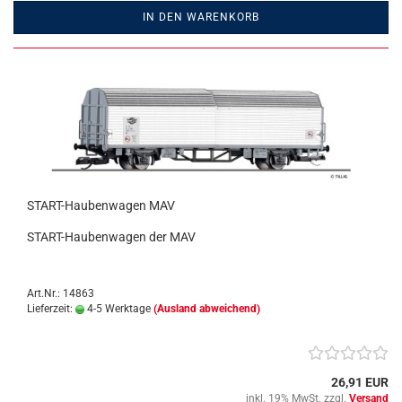
IN DEN WARENKORB
START-Haubenwagen MAV
START-Haubenwagen der MAV
Art.Nr.: 14863
Lieferzeit:
4-5 Werktage
(Ausland abweichend)
26,91 EUR
inkl. 19% MwSt. zzgl.
Versand