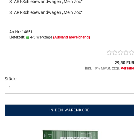
START-Schiebewandwagen „Mein Zoo“
START-Schiebewandwagen „Mein Zoo“
Art.Nr.: 14851
Lieferzeit:
4-5 Werktage
(Ausland abweichend)
29,50 EUR
inkl. 19% MwSt. zzgl.
Versand
Stück:
IN DEN WARENKORB