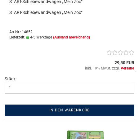
START-Schiebewandwagen „Mein Zoo“
START-Schiebewandwagen „Mein Zoo“
Art.Nr.: 14852
Lieferzeit:
4-5 Werktage
(Ausland abweichend)
29,50 EUR
inkl. 19% MwSt. zzgl.
Versand
Stück:
IN DEN WARENKORB