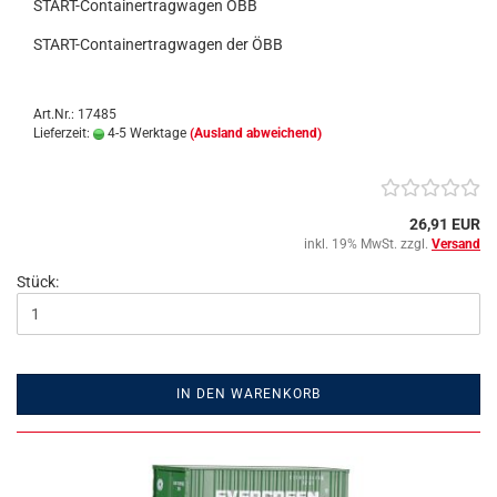
START-Containertragwagen ÖBB
START-Containertragwagen der ÖBB
Art.Nr.: 17485
Lieferzeit:
4-5 Werktage
(Ausland abweichend)
26,91 EUR
inkl. 19% MwSt. zzgl.
Versand
Stück:
IN DEN WARENKORB