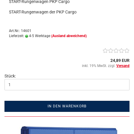
START-Rungenwagen PKP Cargo
START-Rungenwagen der PKP Cargo
Art.Nr.: 14601
Lieferzeit:
4-5 Werktage
(Ausland abweichend)
24,89 EUR
inkl. 19% MwSt. zzgl.
Versand
Stück:
IN DEN WARENKORB