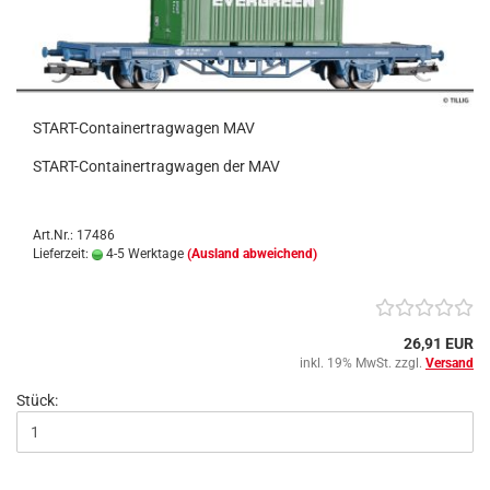
START-Containertragwagen MAV
START-Containertragwagen der MAV
Art.Nr.: 17486
Lieferzeit:
4-5 Werktage
(Ausland abweichend)
26,91 EUR
inkl. 19% MwSt. zzgl.
Versand
Stück: