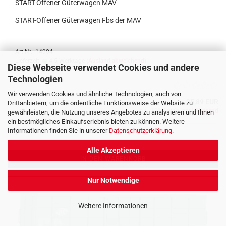
START-Offener Güterwagen MAV
START-Offener Güterwagen Fbs der MAV
Art.Nr.: 14904
Lieferzeit:
4-5 Werktage
(Ausland abweichend)
Diese Webseite verwendet Cookies und andere
Technologien
Wir verwenden Cookies und ähnliche Technologien, auch von
25,89 EUR
Drittanbietern, um die ordentliche Funktionsweise der Website zu
inkl. 19% MwSt. zzgl.
Versand
gewährleisten, die Nutzung unseres Angebotes zu analysieren und Ihnen
ein bestmögliches Einkaufserlebnis bieten zu können. Weitere
Informationen finden Sie in unserer
Datenschutzerklärung
.
Alle Akzeptieren
IN DEN WARENKORB
Nur Notwendige
Weitere Informationen