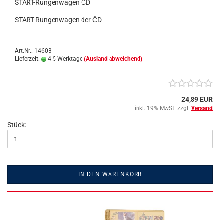
START-Rungenwagen ČD
START-Rungenwagen der ČD
Art.Nr.: 14603
Lieferzeit:
4-5 Werktage
(Ausland abweichend)
24,89 EUR
inkl. 19% MwSt. zzgl.
Versand
Stück:
IN DEN WARENKORB