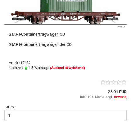
START-Containertragwagen CD
START-Containertragwagen der CD
Art.Nr.: 17482
Lieferzeit:
4-5 Werktage
(Ausland abweichend)
26,91 EUR
inkl. 19% MwSt. zzgl.
Versand
Stück: