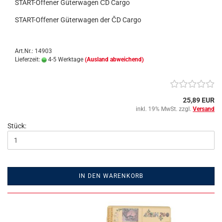
START-Offener Güterwagen ČD Cargo
START-Offener Güterwagen der ČD Cargo
Art.Nr.: 14903
Lieferzeit:
4-5 Werktage
(Ausland abweichend)
25,89 EUR
inkl. 19% MwSt. zzgl.
Versand
Stück:
IN DEN WARENKORB