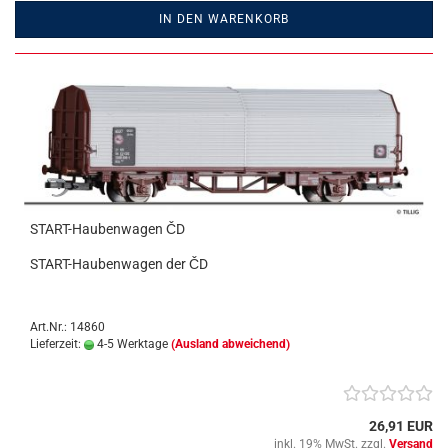
IN DEN WARENKORB
START-Haubenwagen ČD
START-Haubenwagen der ČD
Art.Nr.: 14860
Lieferzeit:
4-5 Werktage
(Ausland abweichend)
26,91 EUR
inkl. 19% MwSt. zzgl.
Versand