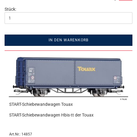
Stück:
IN DEN WARENKORB
START-Schiebewandwagen Touax
START-Schiebewandwagen Hbis-tt der Touax
Art.Nr.: 14857