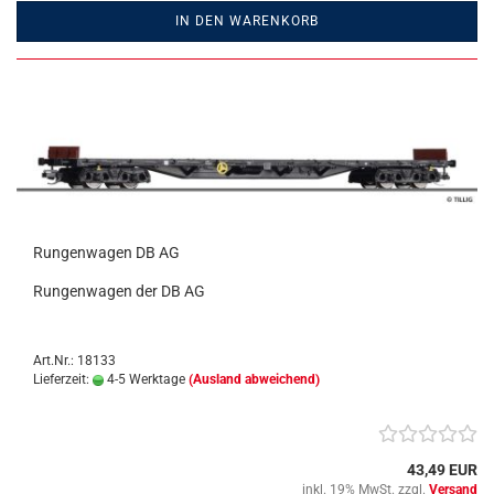
IN DEN WARENKORB
Rungenwagen DB AG
Rungenwagen der DB AG
Art.Nr.: 18133
Lieferzeit:
4-5 Werktage
(Ausland abweichend)
43,49 EUR
inkl. 19% MwSt. zzgl.
Versand