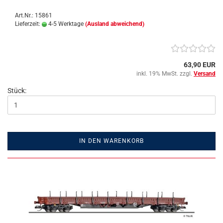
Art.Nr.: 15861
Lieferzeit:
4-5 Werktage
(Ausland abweichend)
63,90 EUR
inkl. 19% MwSt. zzgl.
Versand
Stück:
IN DEN WARENKORB