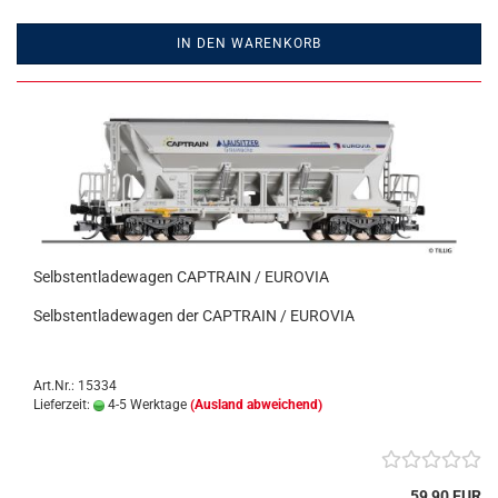
IN DEN WARENKORB
Selbstentladewagen CAPTRAIN / EUROVIA
Selbstentladewagen der CAPTRAIN / EUROVIA
Art.Nr.: 15334
Lieferzeit:
4-5 Werktage
(Ausland abweichend)
59,90 EUR