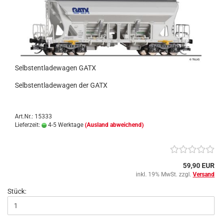
Selbstentladewagen GATX
Selbstentladewagen der GATX
Art.Nr.: 15333
Lieferzeit:
4-5 Werktage
(Ausland abweichend)
59,90 EUR
inkl. 19% MwSt. zzgl.
Versand
Stück: