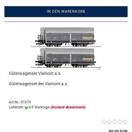
IN DEN WARENKORB
Güterwagenset Viamont a.s.
Güterwagenset der Viamont a.s.
Art.Nr.: 01079
Lieferzeit:
4-5 Werktage
(Ausland abweichend)
89,90 EUR