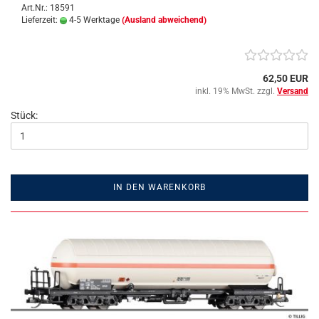
Art.Nr.: 18591
Lieferzeit:
4-5 Werktage
(Ausland abweichend)
62,50 EUR
inkl. 19% MwSt. zzgl.
Versand
Stück:
IN DEN WARENKORB