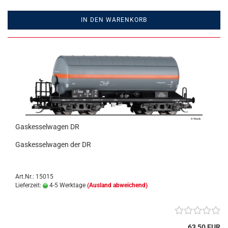
IN DEN WARENKORB
Gaskesselwagen DR
Gaskesselwagen der DR
Art.Nr.: 15015
Lieferzeit:
4-5 Werktage
(Ausland abweichend)
63,50 EUR