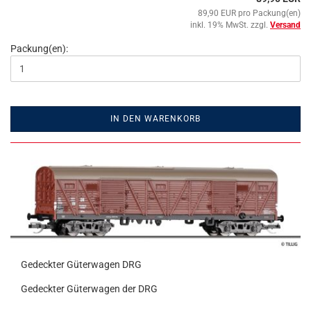
89,90 EUR pro Packung(en)
inkl. 19% MwSt. zzgl.
Versand
Packung(en):
IN DEN WARENKORB
Gedeckter Güterwagen DRG
Gedeckter Güterwagen der DRG