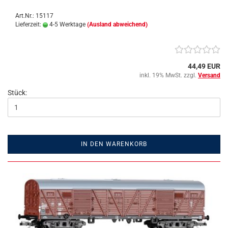
Art.Nr.: 15117
Lieferzeit:
4-5 Werktage
(Ausland abweichend)
44,49 EUR
inkl. 19% MwSt. zzgl.
Versand
Stück:
IN DEN WARENKORB