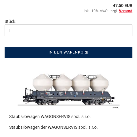
47,50 EUR
inkl. 19% MwSt. zzgl.
Versand
Stück:
IN DEN WARENKORB
Staubsilowagen WAGONSERVIS spol. s.r.o.
Staubsilowagen der WAGONSERVIS spol. s.r.o.