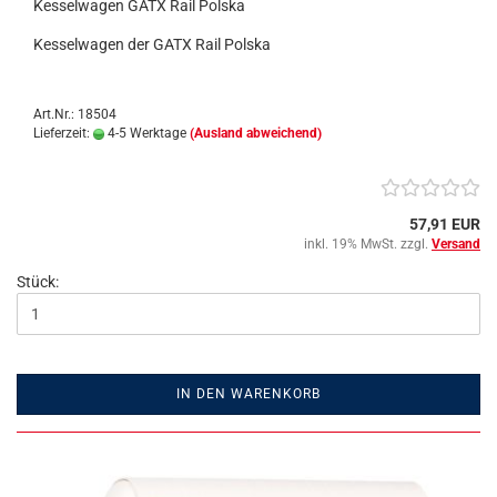
Kesselwagen GATX Rail Polska
Kesselwagen der GATX Rail Polska
Art.Nr.: 18504
Lieferzeit:
4-5 Werktage
(Ausland abweichend)
57,91 EUR
inkl. 19% MwSt. zzgl.
Versand
Stück:
IN DEN WARENKORB