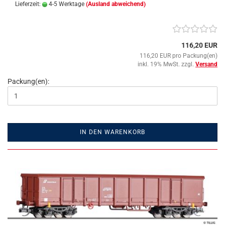
Lieferzeit:
4-5 Werktage
(Ausland abweichend)
116,20 EUR
116,20 EUR pro Packung(en)
inkl. 19% MwSt. zzgl.
Versand
Packung(en):
IN DEN WARENKORB