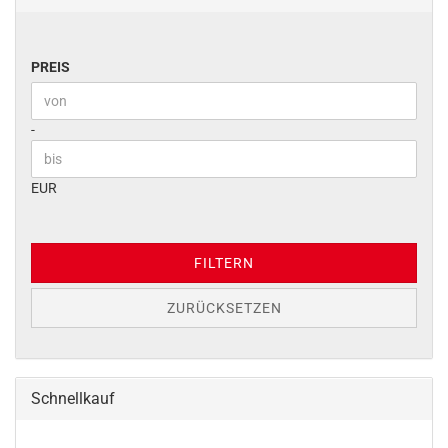
PREIS
PREIS
Preis bis
-
EUR
FILTERN
ZURÜCKSETZEN
Schnellkauf