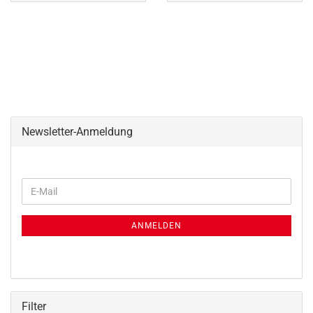
Newsletter-Anmeldung
WEITER
E-
ZUR
Mail
NEWSLETTER-
ANMELDUNG
ANMELDEN
Filter