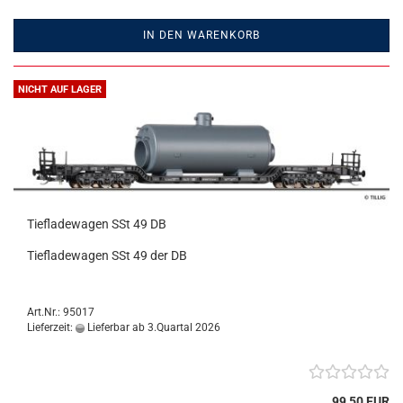
IN DEN WARENKORB
NICHT AUF LAGER
Tiefladewagen SSt 49 DB
Tiefladewagen SSt 49 der DB
Art.Nr.: 95017
Lieferzeit:
Lieferbar ab 3.Quartal 2026
99,50 EUR