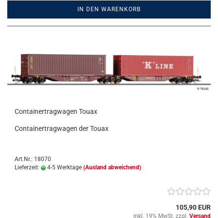
IN DEN WARENKORB
Containertragwagen Touax
Containertragwagen der Touax
Art.Nr.: 18070
Lieferzeit:
4-5 Werktage
(Ausland abweichend)
105,90 EUR
inkl. 19% MwSt. zzgl.
Versand