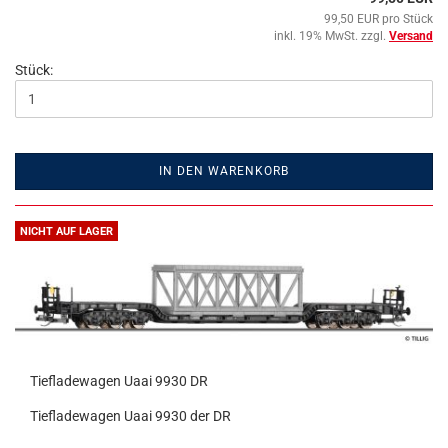
99,50 EUR pro Stück
inkl. 19% MwSt. zzgl.
Versand
Stück:
IN DEN WARENKORB
NICHT AUF LAGER
Tiefladewagen Uaai 9930 DR
Tiefladewagen Uaai 9930 der DR