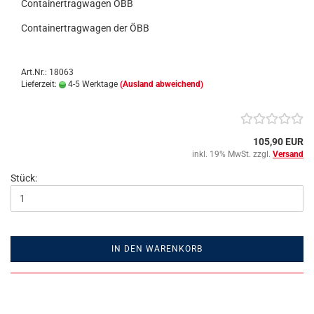
Containertragwagen ÖBB
Containertragwagen der ÖBB
Art.Nr.: 18063
Lieferzeit:
4-5 Werktage
(Ausland abweichend)
105,90 EUR
inkl. 19% MwSt. zzgl.
Versand
Stück:
IN DEN WARENKORB