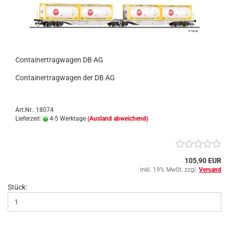
Containertragwagen DB AG
Containertragwagen der DB AG
Art.Nr.: 18074
Lieferzeit:
4-5 Werktage
(Ausland abweichend)
105,90 EUR
inkl. 19% MwSt. zzgl.
Versand
Stück: