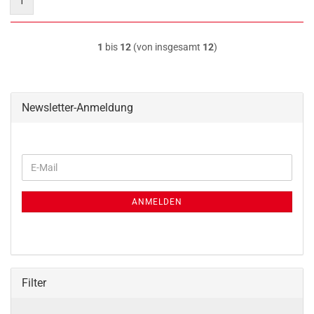
1
1
bis
12
(von insgesamt
12
)
Newsletter-Anmeldung
WEITER
E-
ZUR
Mail
NEWSLETTER-
ANMELDUNG
ANMELDEN
Filter