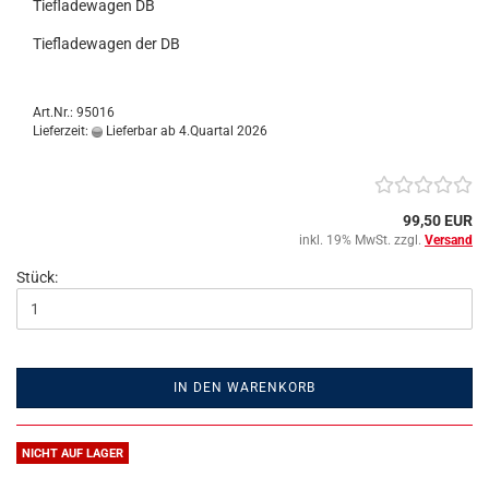
Tiefladewagen DB
Tiefladewagen der DB
Art.Nr.: 95016
Lieferzeit:
Lieferbar ab 4.Quartal 2026
99,50 EUR
inkl. 19% MwSt. zzgl.
Versand
Stück:
IN DEN WARENKORB
NICHT AUF LAGER