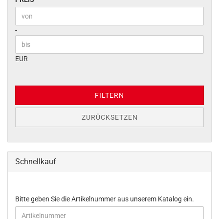
Preis bis
-
EUR
FILTERN
ZURÜCKSETZEN
Schnellkauf
BITTE
Bitte geben Sie die Artikelnummer aus unserem Katalog ein.
GEBEN
SIE