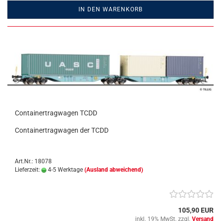
IN DEN WARENKORB
Containertragwagen TCDD
Containertragwagen der TCDD
Art.Nr.: 18078
Lieferzeit:
4-5 Werktage
(Ausland abweichend)
105,90 EUR
inkl. 19% MwSt. zzgl.
Versand