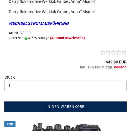
Dampflokomotive Werklok Grube „Anna“ Alsdorf
Dampflokomotive Werklok Grube „Anna“ Alsdorf
WECHSELSTROMAUSFÜHRUNG
Art.Nr.: 79008
Lieferzeit:
4-5 Werktage
(Ausland abweichend)
449,90 EUR
inkl. 19% MwSt. zzgl.
Versand
Stück:
IN DEN WARENKORB
TOP