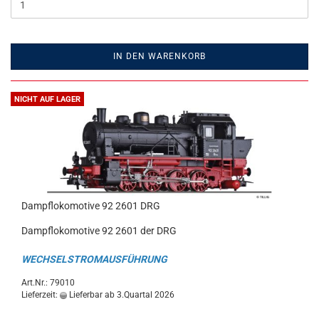
IN DEN WARENKORB
NICHT AUF LAGER
Dampflokomotive 92 2601 DRG
Dampflokomotive 92 2601 der DRG
WECHSELSTROMAUSFÜHRUNG
Art.Nr.: 79010
Lieferzeit:
Lieferbar ab 3.Quartal 2026