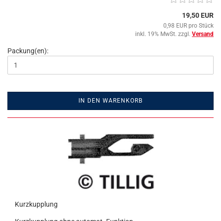
19,50 EUR
0,98 EUR pro Stück
inkl. 19% MwSt. zzgl.
Versand
Packung(en):
IN DEN WARENKORB
Kurzkupplung