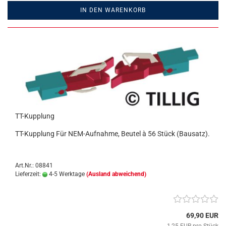
IN DEN WARENKORB
TT-Kupplung
TT-Kupplung Für NEM-Aufnahme, Beutel à 56 Stück (Bausatz).
Art.Nr.: 08841
Lieferzeit:
4-5 Werktage
(Ausland abweichend)
69,90 EUR