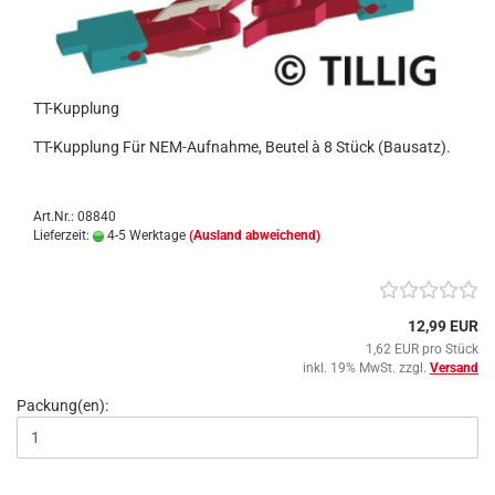
TT-Kupplung
TT-Kupplung Für NEM-Aufnahme, Beutel à 8 Stück (Bausatz).
Art.Nr.: 08840
Lieferzeit:
4-5 Werktage
(Ausland abweichend)
12,99 EUR
1,62 EUR pro Stück
inkl. 19% MwSt. zzgl.
Versand
Packung(en):