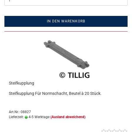
IN DEN WARENKORB
Steifkupplung
Steifkupplung Für Normschacht, Beutel à 20 Stück.
Art.Nr.: 08827
Lieferzeit:
4-5 Werktage
(Ausland abweichend)