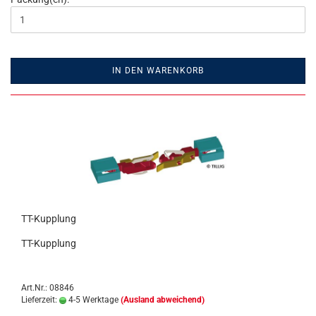
IN DEN WARENKORB
TT-Kupplung
TT-Kupplung
Art.Nr.: 08846
Lieferzeit:
4-5 Werktage
(Ausland abweichend)