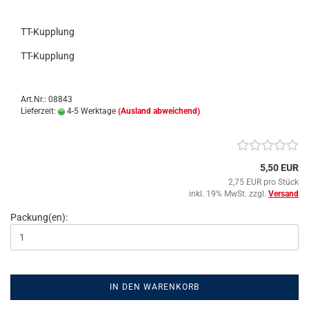
TT-Kupplung
TT-Kupplung
Art.Nr.: 08843
Lieferzeit:
4-5 Werktage
(Ausland abweichend)
5,50 EUR
2,75 EUR pro Stück
inkl. 19% MwSt. zzgl.
Versand
Packung(en):
IN DEN WARENKORB