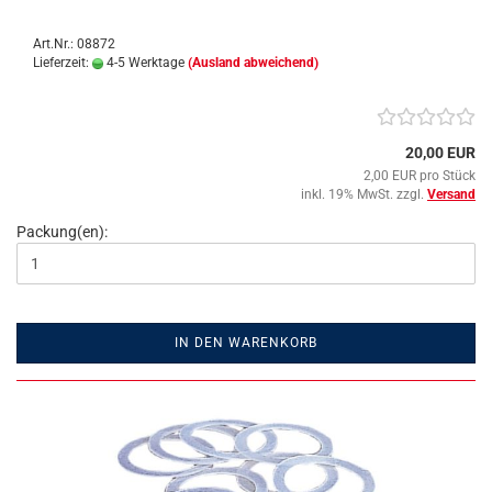
Art.Nr.: 08872
Lieferzeit:
4-5 Werktage
(Ausland abweichend)
20,00 EUR
2,00 EUR pro Stück
inkl. 19% MwSt. zzgl.
Versand
Packung(en):
IN DEN WARENKORB