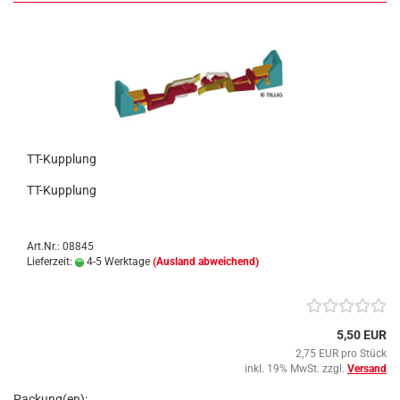
TT-Kupplung
TT-Kupplung
Art.Nr.: 08845
Lieferzeit:
4-5 Werktage
(Ausland abweichend)
5,50 EUR
2,75 EUR pro Stück
inkl. 19% MwSt. zzgl.
Versand
Packung(en):