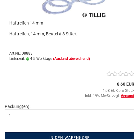
Haftreifen 14 mm
Haftreifen, 14 mm, Beutel à 8 Stück
Art.Nr.: 08883
Lieferzeit:
4-5 Werktage
(Ausland abweichend)
8,60 EUR
1,08 EUR pro Stück
inkl. 19% MwSt. zzgl.
Versand
Packung(en):
IN DEN WARENKORB