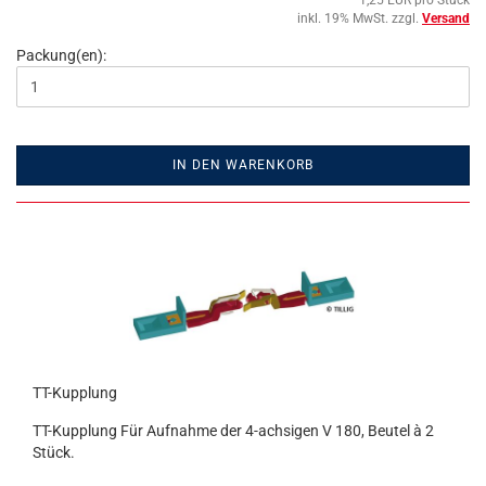
1,25 EUR pro Stück
inkl. 19% MwSt. zzgl.
Versand
Packung(en):
IN DEN WARENKORB
TT-Kupplung
TT-Kupplung Für Aufnahme der 4-achsigen V 180, Beutel à 2
Stück.