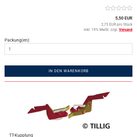
5,50 EUR
2,75 EUR pro Stück
inkl. 19% MwSt. zzgl.
Versand
Packung(en):
IN DEN WARENKORB
TT-Kupplung