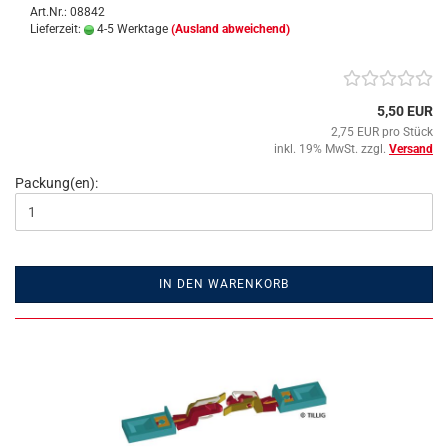
Art.Nr.: 08842
Lieferzeit:
4-5 Werktage
(Ausland abweichend)
5,50 EUR
2,75 EUR pro Stück
inkl. 19% MwSt. zzgl.
Versand
Packung(en):
IN DEN WARENKORB