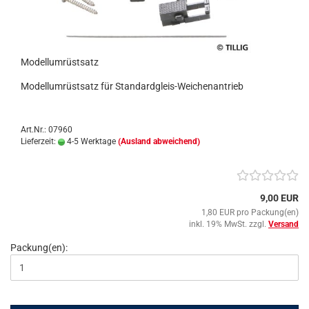
Modellumrüstsatz
Modellumrüstsatz für Standardgleis-Weichenantrieb
Art.Nr.: 07960
Lieferzeit:
4-5 Werktage
(Ausland abweichend)
9,00 EUR
1,80 EUR pro Packung(en)
inkl. 19% MwSt. zzgl.
Versand
Packung(en):