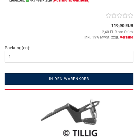
Lieferzeit:
4-5 Werktage
(Ausland abweichend)
119,90 EUR
2,40 EUR pro Stück
inkl. 19% MwSt. zzgl.
Versand
Packung(en):
IN DEN WARENKORB