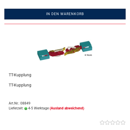
IN DEN WARENKORB
TT-Kupplung
TT-Kupplung
Art.Nr.: 08849
Lieferzeit:
4-5 Werktage
(Ausland abweichend)