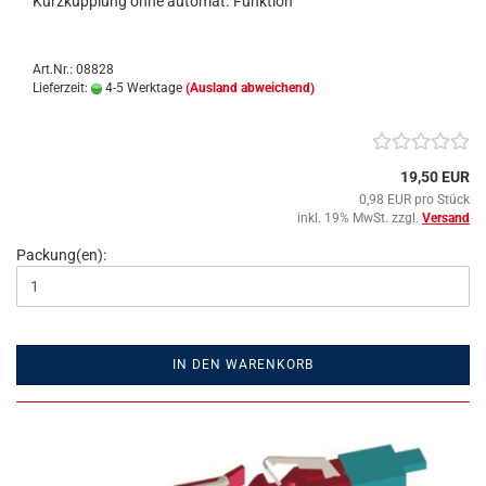
Kurzkupplung ohne automat. Funktion
Art.Nr.: 08828
Lieferzeit:
4-5 Werktage
(Ausland abweichend)
19,50 EUR
0,98 EUR pro Stück
inkl. 19% MwSt. zzgl.
Versand
Packung(en):
IN DEN WARENKORB