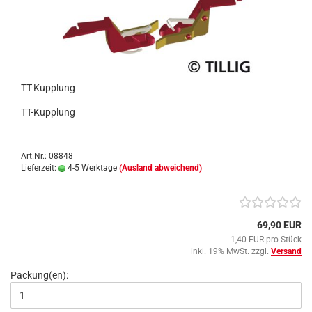
TT-Kupplung
TT-Kupplung
Art.Nr.: 08848
Lieferzeit:
4-5 Werktage
(Ausland abweichend)
69,90 EUR
1,40 EUR pro Stück
inkl. 19% MwSt. zzgl.
Versand
Packung(en):