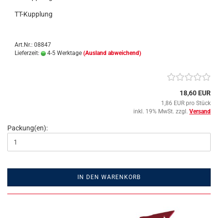
TT-Kupplung
Art.Nr.: 08847
Lieferzeit:
4-5 Werktage
(Ausland abweichend)
18,60 EUR
1,86 EUR pro Stück
inkl. 19% MwSt. zzgl.
Versand
Packung(en):
IN DEN WARENKORB