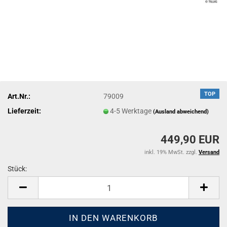
TOP
Art.Nr.:
79009
Lieferzeit:
4-5 Werktage
(Ausland abweichend)
449,90 EUR
inkl. 19% MwSt. zzgl.
Versand
Stück:
Stück