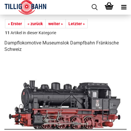
« Erster
« zurück
weiter »
Letzter »
11
Artikel in dieser Kategorie
Dampflokomotive Museumslok Dampfbahn Fränkische
Schweiz