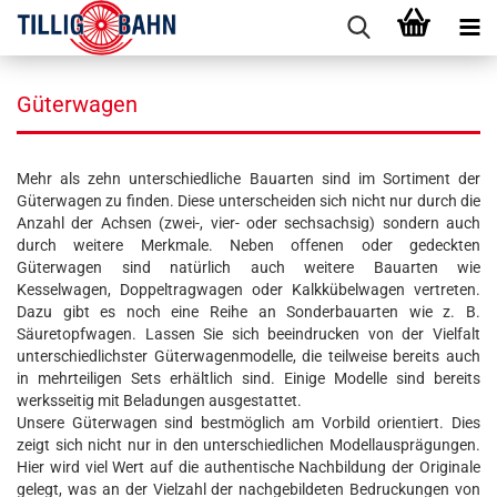
Güterwagen
Mehr als zehn unterschiedliche Bauarten sind im Sortiment der
Güterwagen zu finden. Diese unterscheiden sich nicht nur durch die
Anzahl der Achsen (zwei-, vier- oder sechsachsig) sondern auch
durch weitere Merkmale. Neben offenen oder gedeckten
Güterwagen sind natürlich auch weitere Bauarten wie
Kesselwagen, Doppeltragwagen oder Kalkkübelwagen vertreten.
Dazu gibt es noch eine Reihe an Sonderbauarten wie z. B.
Säuretopfwagen. Lassen Sie sich beeindrucken von der Vielfalt
unterschiedlichster Güterwagenmodelle, die teilweise bereits auch
in mehrteiligen Sets erhältlich sind. Einige Modelle sind bereits
werksseitig mit Beladungen ausgestattet.
Unsere Güterwagen sind bestmöglich am Vorbild orientiert. Dies
zeigt sich nicht nur in den unterschiedlichen Modellausprägungen.
Hier wird viel Wert auf die authentische Nachbildung der Originale
gelegt, was an der Vielzahl der nachgebildeten Bedruckungen von