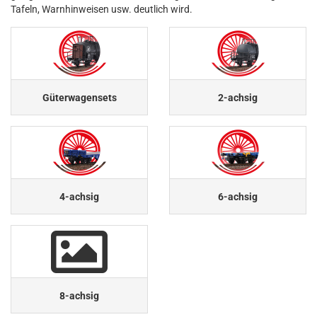
Tafeln, Warnhinweisen usw. deutlich wird.
Güterwagensets
2-achsig
4-achsig
6-achsig
8-achsig