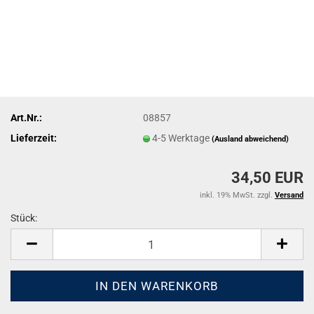
Art.Nr.:
08857
Lieferzeit:
4-5 Werktage
(Ausland abweichend)
34,50 EUR
inkl. 19% MwSt. zzgl.
Versand
Stück:
Stück