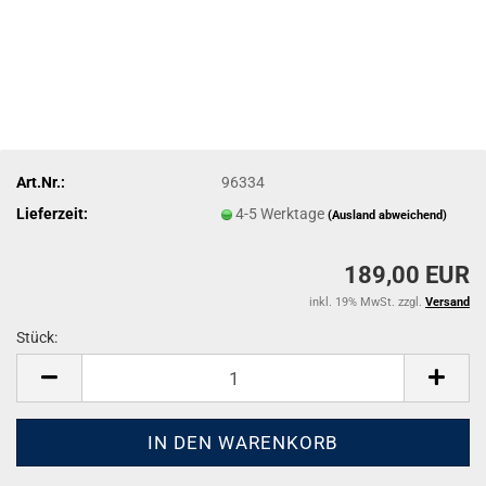
Art.Nr.:
96334
Lieferzeit:
4-5 Werktage
(Ausland abweichend)
189,00 EUR
inkl. 19% MwSt. zzgl.
Versand
Stück:
Stück