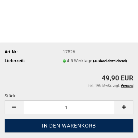
Art.Nr.:
17526
Lieferzeit:
4-5 Werktage
(Ausland abweichend)
49,90 EUR
inkl. 19% MwSt. zzgl.
Versand
Stück:
Stück