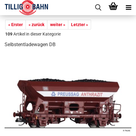
« Erster
« zurück
weiter »
Letzter »
109
Artikel in dieser Kategorie
Selbstentladewagen DB