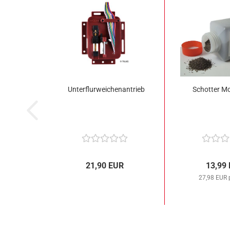
Unterflurweichenantrieb
Schotter Mo
21,90 EUR
13,99
27,98 EUR 