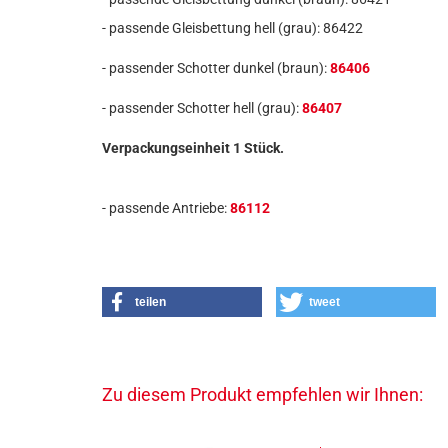
- passende Gleisbettung hell (grau): 86422
- passender Schotter dunkel (braun):
86406
- passender Schotter hell (grau):
86407
Verpackungseinheit 1 Stück.
- passende Antriebe:
86112
teilen
tweet
Zu diesem Produkt empfehlen wir Ihnen: