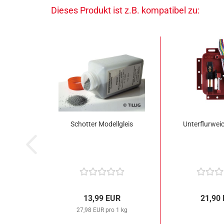
Dieses Produkt ist z.B. kompatibel zu:
Schotter Modellgleis
Unterflurwei
13,99 EUR
21,90
27,98 EUR pro 1 kg