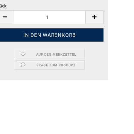
ück:
ück
AUF DEN MERKZETTEL
FRAGE ZUM PRODUKT