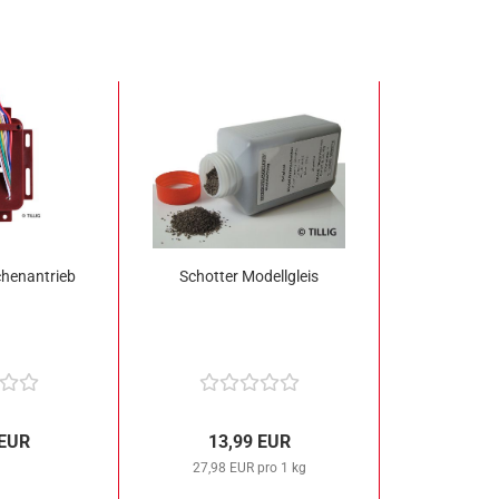
chenantrieb
Schotter Modellgleis
 EUR
13,99 EUR
27,98 EUR pro 1 kg