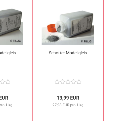
dellgleis
Schotter Modellgleis
 EUR
13,99 EUR
pro 1 kg
27,98 EUR pro 1 kg