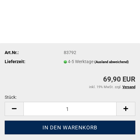
Art.Nr.:
83792
Lieferzeit:
4-5 Werktage
(Ausland abweichend)
69,90 EUR
inkl. 19% MwSt. zzgl.
Versand
Stück:
Stück