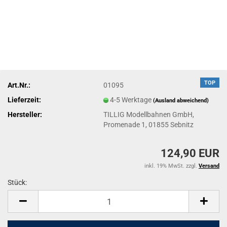
TOP
Art.Nr.:
01095
Lieferzeit:
4-5 Werktage
(Ausland abweichend)
Hersteller:
TILLIG Modellbahnen GmbH,
Promenade 1, 01855 Sebnitz
124,90 EUR
inkl. 19% MwSt. zzgl.
Versand
Stück:
Stück