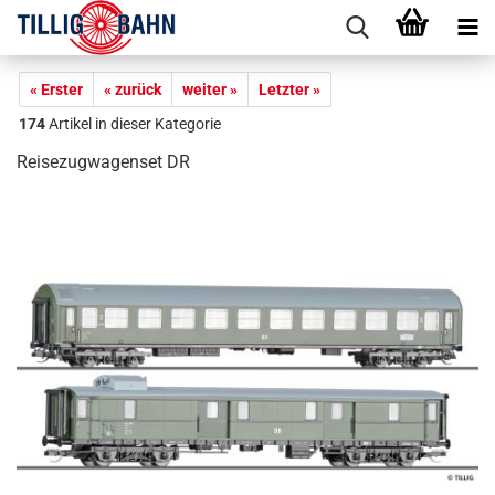
« Erster
« zurück
weiter »
Letzter »
174
Artikel in dieser Kategorie
Reisezugwagenset DR