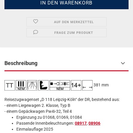
AUF DEN MERKZETTEL
FRAGE ZUM PRODUKT
Beschreibung
​ 381 mm
Reisezugwagenset „D 118 Leipzig-Köln“ der DR, bestehend aus:
- einem Liegewagen 2. Klasse, Typ B
- einem Gepäckwagen Pw4i-32, Teil 4
Ergänzung zu 01068, 01069, 01084
Passende Innenbeleuchtungen:
08917
,
08906
Einmalauflage 2025