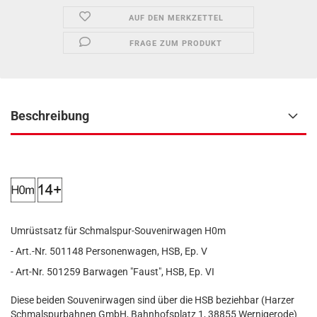
AUF DEN MERKZETTEL
FRAGE ZUM PRODUKT
Beschreibung
Umrüstsatz für Schmalspur-Souvenirwagen H0m
- Art.-Nr. 501148 Personenwagen, HSB, Ep. V
- Art-Nr. 501259 Barwagen "Faust", HSB, Ep. VI
Diese beiden Souvenirwagen sind über die HSB beziehbar (Harzer
Schmalspurbahnen GmbH, Bahnhofsplatz 1, 38855 Wernigerode)