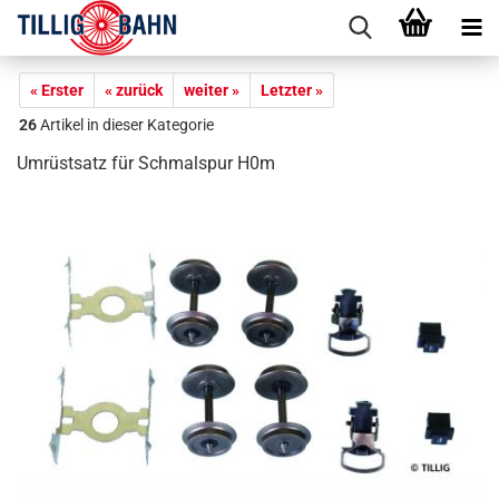
« Erster
« zurück
weiter »
Letzter »
26
Artikel in dieser Kategorie
Umrüstsatz für Schmalspur H0m