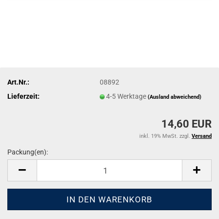
Art.Nr.:
08892
Lieferzeit:
4-5 Werktage
(Ausland abweichend)
14,60 EUR
inkl. 19% MwSt. zzgl.
Versand
Packung(en):
Packung(en)