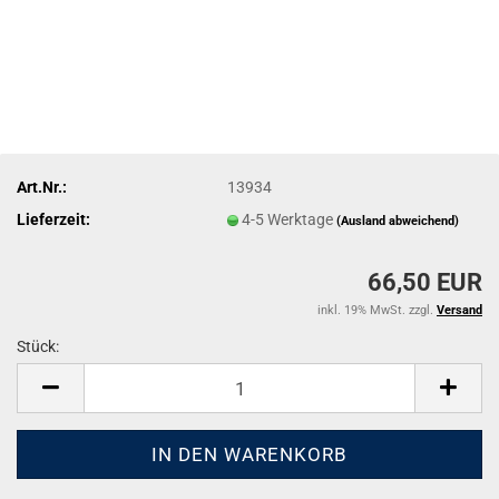
Art.Nr.:
13934
Lieferzeit:
4-5 Werktage
(Ausland abweichend)
66,50 EUR
inkl. 19% MwSt. zzgl.
Versand
Stück:
Stück