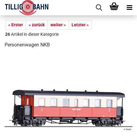
« Erster
« zurück
weiter »
Letzter »
26
Artikel in dieser Kategorie
Personenwagen NKB