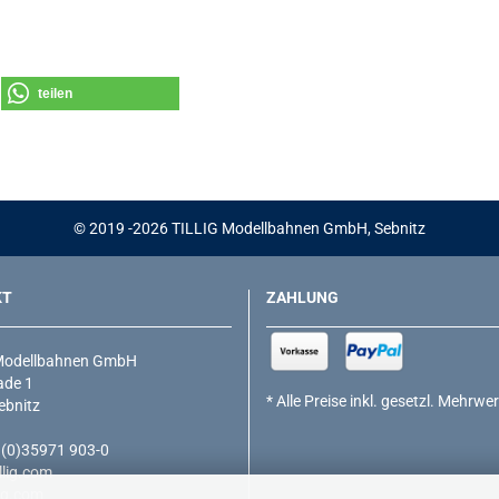
teilen
© 2019 -2026 TILLIG Modellbahnen GmbH, Sebnitz
KT
ZAHLUNG
Modellbahnen GmbH
de 1
* Alle Preise inkl. gesetzl. Mehrwe
ebnitz
9 (0)35971 903-0
lig.com
ig.com