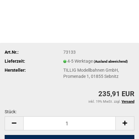
Art.Nr.:
73133
Lieferzeit:
4-5 Werktage
(Ausland abweichend)
Hersteller:
TILLIG Modellbahnen GmbH,
Promenade 1, 01855 Sebnitz
235,91 EUR
inkl. 19% MwSt. zzgl.
Versand
Stück:
Stück