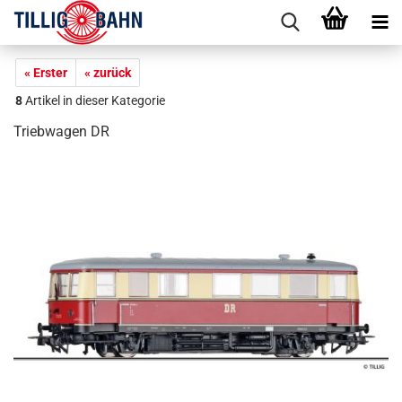
« Erster
« zurück
8
Artikel in dieser Kategorie
Triebwagen DR