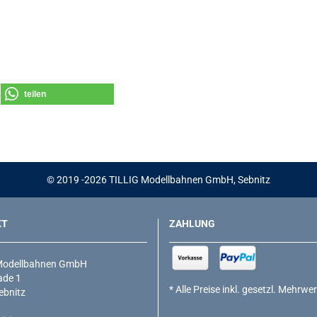
teilen
© 2019 -2026 TILLIG Modellbahnen GmbH, Sebnitz
KT
ZAHLUNG
Modellbahnen GmbH
de 1
* Alle Preise inkl. gesetzl. Mehrwe
ebnitz