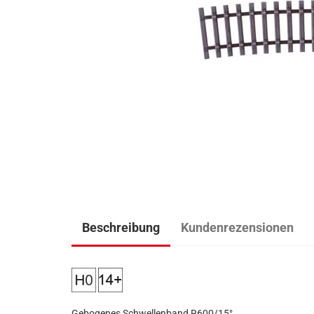
Beschreibung
Kundenrezensionen
Gebogenes Schwellenband R600/15°