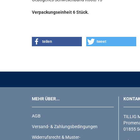
Verpackungseinheit 6 Stück.
teilen
tweet
MEHR ÜBER...
KONTA
AGB
TILLIG 
Promena
Versand- & Zahlungsbedingungen
01855 S
Widerrufsrecht & Muster-