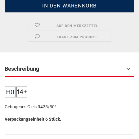
AUF DEN MERKZETTEL
FRAGE ZUM PRODUKT
Beschreibung
Gebogenes Gleis R425/30°
Verpackungseinheit 6 Stück.