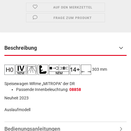
AUF DEN MERKZETTEL
FRAGE ZUM PRODUKT
Beschreibung
303 mm
Speisewagen WRme „MITROPA“ der DR
Passende Innenbeleuchtung:
08858
Neuheit 2023
Auslaufmodell
Bedienungsanleitungen