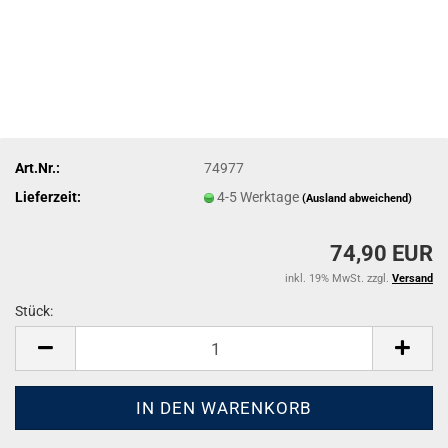
Art.Nr.:
74977
Lieferzeit:
4-5 Werktage
(Ausland abweichend)
74,90 EUR
inkl. 19% MwSt. zzgl.
Versand
Stück:
Stück