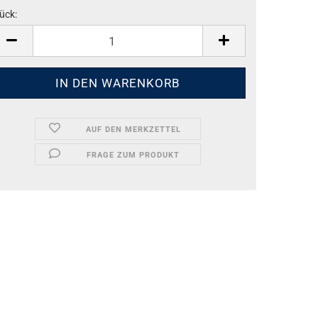
ück:
ück
AUF DEN MERKZETTEL
FRAGE ZUM PRODUKT