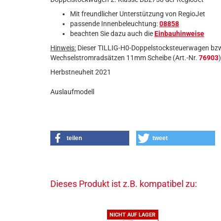
Mit freundlicher Unterstützung von RegioJet
passende Innenbeleuchtung:
08858
beachten Sie dazu auch die
Einbauhinweise
Hinweis:
Dieser TILLIG-H0-Doppelstocksteuerwagen bzw.
Wechselstromradsätzen 11mm Scheibe (Art.-Nr.
76903
Herbstneuheit 2021
Auslaufmodell
teilen
tweet
Dieses Produkt ist z.B. kompatibel zu:
NICHT AUF LAGER