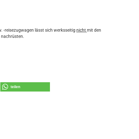
 -reisezugwagen lässt sich werksseitig
nicht
mit den
) nachrüsten.
teilen