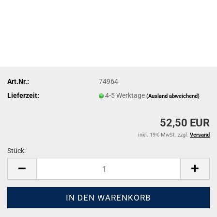
Art.Nr.:
74964
Lieferzeit:
4-5 Werktage
(Ausland abweichend)
52,50 EUR
inkl. 19% MwSt. zzgl.
Versand
Stück:
Stück