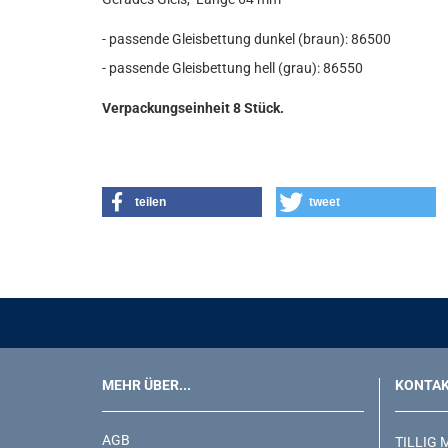
- passende Gleisbettung dunkel (braun): 86500
- passende Gleisbettung hell (grau): 86550
Verpackungseinheit 8 Stück.
teilen
tweet
MEHR ÜBER...
KONTA
AGB
TILLIG 