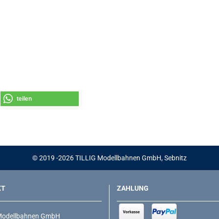
teilen
© 2019 -2026 TILLIG Modellbahnen GmbH, Sebnitz
KT
ZAHLUNG
Modellbahnen GmbH