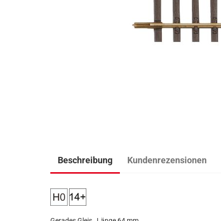
Beschreibung
Kundenrezensionen
Gerades Gleis, Länge 64 mm