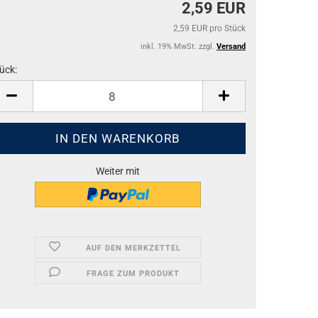
2,59 EUR
2,59 EUR pro Stück
inkl. 19% MwSt. zzgl.
Versand
ück:
ück
Weiter mit
AUF DEN MERKZETTEL
FRAGE ZUM PRODUKT