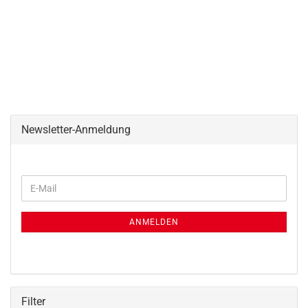
Newsletter-Anmeldung
WEITER
E-
ZUR
Mail
NEWSLETTER-
ANMELDUNG
ANMELDEN
Filter