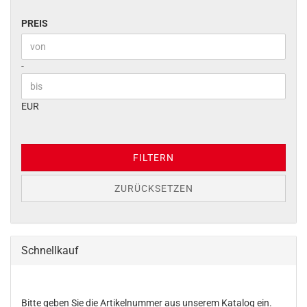
PREIS
PREIS
Preis bis
-
EUR
FILTERN
ZURÜCKSETZEN
Schnellkauf
BITTE
Bitte geben Sie die Artikelnummer aus unserem Katalog ein.